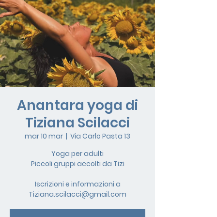
Anantara yoga di
Tiziana Scilacci
mar 10 mar
  |  
Via Carlo Pasta 13
Yoga per adulti
Piccoli gruppi accolti da Tizi
Iscrizioni e informazioni a
Tiziana.scilacci@gmail.com