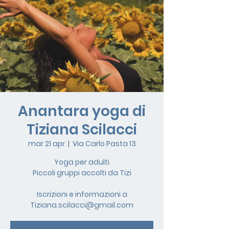
Anantara yoga di
Tiziana Scilacci
mar 21 apr
  |  
Via Carlo Pasta 13
Yoga per adulti
Piccoli gruppi accolti da Tizi
Iscrizioni e informazioni a
Tiziana.scilacci@gmail.com