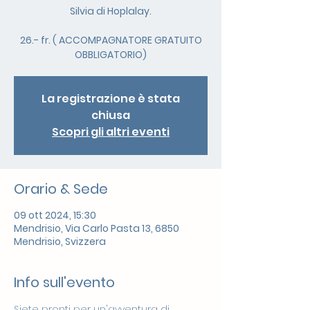
Silvia di Hoplalay.
26.- fr. ( ACCOMPAGNATORE GRATUITO
OBBLIGATORIO)
La registrazione è stata
chiusa
Scopri gli altri eventi
Orario & Sede
09 ott 2024, 15:30
Mendrisio, Via Carlo Pasta 13, 6850
Mendrisio, Svizzera
Info sull'evento
Siete pronti per un'avventura di 