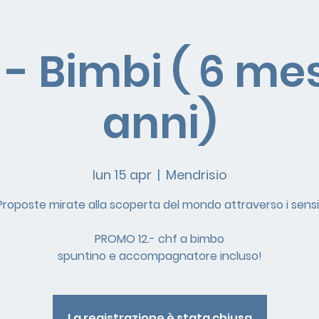
 - Bimbi ( 6 mes
anni)
lun 15 apr
  |  
Mendrisio
Proposte mirate alla scoperta del mondo attraverso i sensi
PROMO 12.- chf a bimbo
spuntino e accompagnatore incluso!
La registrazione è stata chiusa