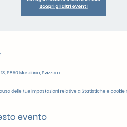
Scopri gli altri eventi
e
 13, 6850 Mendrisio, Svizzera
sa delle tue impostazioni relative a Statistiche e cookie f
esto evento