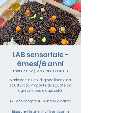
LAB sensoriale -
6mesi/6 anni
mer 05 nov
  |  
Via Carlo Pasta 13
Varie postazioni di gioco libero ma
strutturato. Proposte adeguate ad
ogni sviluppo e capacità.
15.- chf compresi Spuntino e caffè!
Riservando un'attività presso La