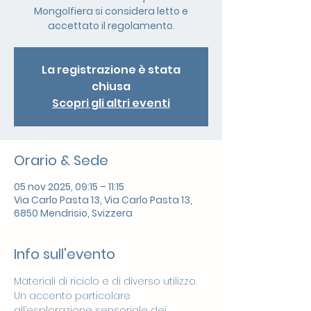
Mongolfiera si considera letto e
accettato il regolamento.
La registrazione è stata
chiusa
Scopri gli altri eventi
Orario & Sede
05 nov 2025, 09:15 – 11:15
Via Carlo Pasta 13, Via Carlo Pasta 13,
6850 Mendrisio, Svizzera
Info sull'evento
Materiali di riciclo e di diverso utilizzo. 
Un accento particolare 
all’esplorazione sensoriale dei 