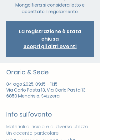
Mongolfiera si considera letto e
accettato il regolamento.
La registrazione è stata
chiusa
Scopri gli altri eventi
Orario & Sede
04 ago 2025, 09:15 – 11:15
Via Carlo Pasta 13, Via Carlo Pasta 13,
6850 Mendrisio, Svizzera
Info sull'evento
Materiali di riciclo e di diverso utilizzo. 
Un accento particolare 
all’esplorazione sensoriale dei 