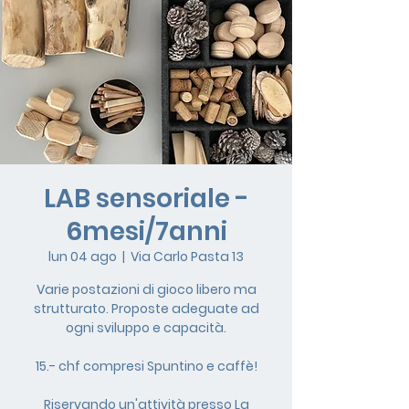
LAB sensoriale -
6mesi/7anni
lun 04 ago
  |  
Via Carlo Pasta 13
Varie postazioni di gioco libero ma
strutturato. Proposte adeguate ad
ogni sviluppo e capacità.
15.- chf compresi Spuntino e caffè!
Riservando un'attività presso La