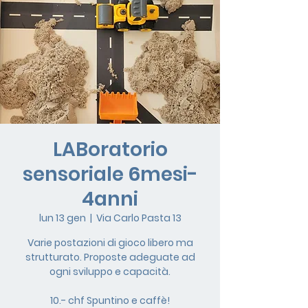
LABoratorio
sensoriale 6mesi-
4anni
lun 13 gen
  |  
Via Carlo Pasta 13
Varie postazioni di gioco libero ma
strutturato. Proposte adeguate ad
ogni sviluppo e capacità.
10.- chf Spuntino e caffè!