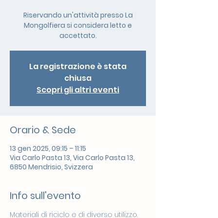
Riservando un'attività presso La
Mongolfiera si considera letto e
accettato.
La registrazione è stata
chiusa
Scopri gli altri eventi
Orario & Sede
13 gen 2025, 09:15 – 11:15
Via Carlo Pasta 13, Via Carlo Pasta 13,
6850 Mendrisio, Svizzera
Info sull'evento
Materiali di riciclo e di diverso utilizzo. 