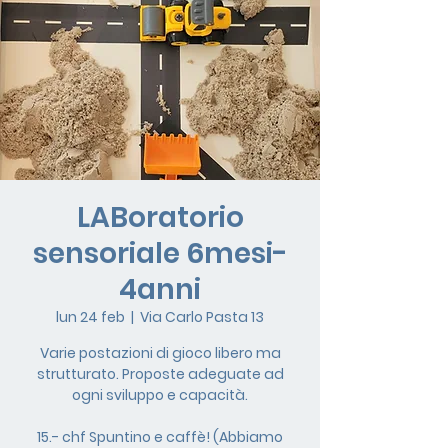
LABoratorio
sensoriale 6mesi-
4anni
lun 24 feb
  |  
Via Carlo Pasta 13
Varie postazioni di gioco libero ma
strutturato. Proposte adeguate ad
ogni sviluppo e capacità.
15.- chf Spuntino e caffè! (Abbiamo