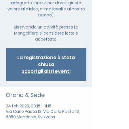
adeguato i prezzi per dare il giusto
valore alle idee, ai materiali e al nostro
tempo).
Riservando un'attività presso La
Mongolfiera si considera letto e
accettato.
La registrazione è stata
chiusa
Scopri gli altri eventi
Orario & Sede
24 feb 2025, 09:15 – 11:15
Via Carlo Pasta 13, Via Carlo Pasta 13,
6850 Mendrisio, Svizzera