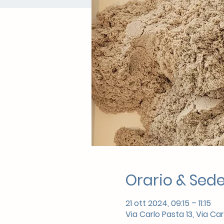
Orario & Sed
21 ott 2024, 09:15 – 11:15
Via Carlo Pasta 13, Via Ca