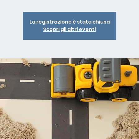
La registrazione è stata chiusa
Scopri gli altri eventi