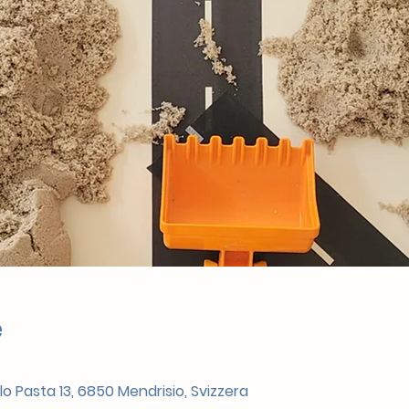
e
rlo Pasta 13, 6850 Mendrisio, Svizzera