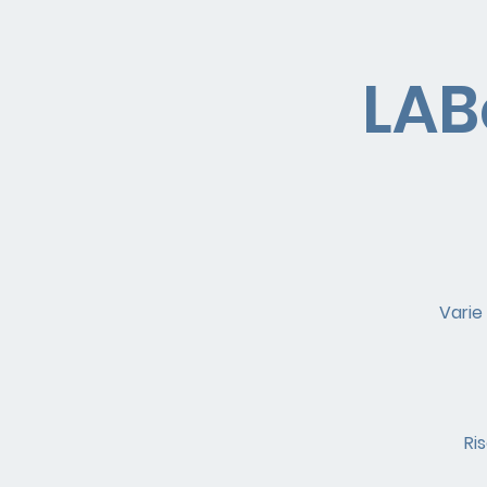
LAB
Varie
Ri