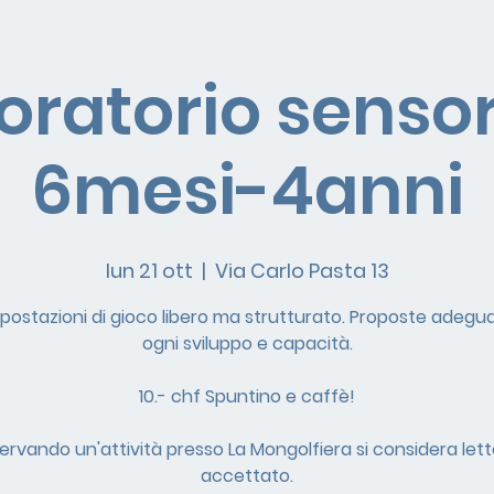
oratorio sensor
6mesi-4anni
lun 21 ott
  |  
Via Carlo Pasta 13
 postazioni di gioco libero ma strutturato. Proposte adegu
ogni sviluppo e capacità.
10.- chf Spuntino e caffè!
servando un'attività presso La Mongolfiera si considera lett
accettato.