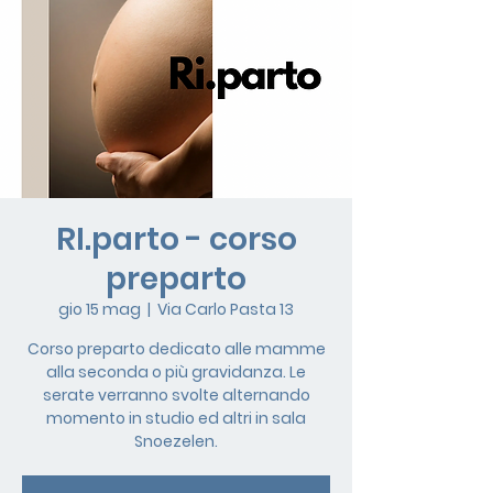
RI.parto - corso
preparto
gio 15 mag
  |  
Via Carlo Pasta 13
Corso preparto dedicato alle mamme
alla seconda o più gravidanza. Le
serate verranno svolte alternando
momento in studio ed altri in sala
Snoezelen.