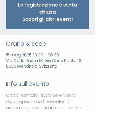
La registrazione è stata
chiusa
Scopri gli altri eventi
Orario & Sede
15 mag 2025, 18:30 – 20:30
Via Carlo Pasta 13, Via Carlo Pasta 13,
6850 Mendrisio, Svizzera
Info sull'evento
Giada Rampini, levatrice e Sveva 
Croci, operatrice Snoezelen, vi 
accompagneranno in un percorso di 
accoglienza, consapevolezza, 
rielaborazione, ascolto e 
rilassamento. 