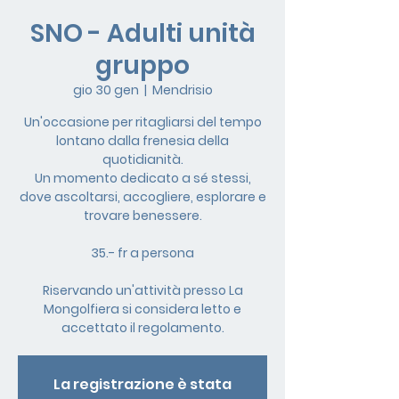
SNO - Adulti unità
gruppo
gio 30 gen
  |  
Mendrisio
Un'occasione per ritagliarsi del tempo
lontano dalla frenesia della
quotidianità.
Un momento dedicato a sé stessi,
dove ascoltarsi, accogliere, esplorare e
trovare benessere.
35.- fr a persona
Riservando un'attività presso La
Mongolfiera si considera letto e
accettato il regolamento.
La registrazione è stata