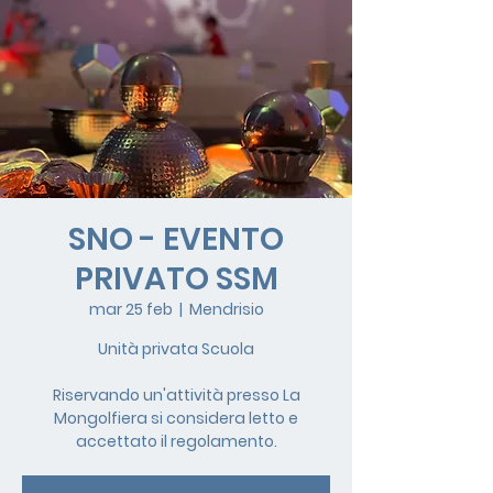
SNO - EVENTO
PRIVATO SSM
mar 25 feb
  |  
Mendrisio
Unità privata Scuola
Riservando un'attività presso La
Mongolfiera si considera letto e
accettato il regolamento.