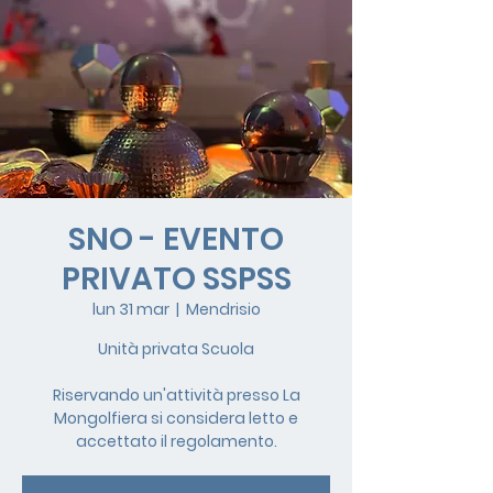
SNO - EVENTO
PRIVATO SSPSS
lun 31 mar
  |  
Mendrisio
Unità privata Scuola
Riservando un'attività presso La
Mongolfiera si considera letto e
accettato il regolamento.