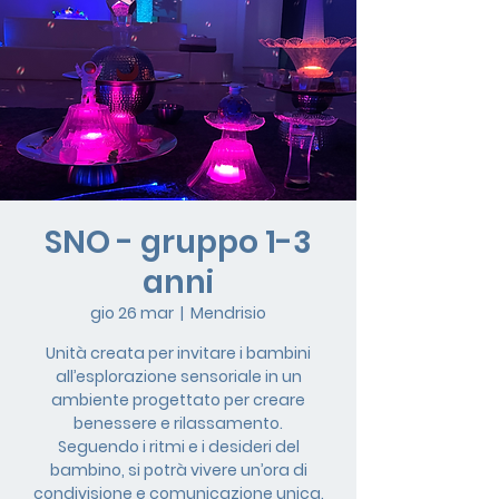
SNO - gruppo 1-3
anni
gio 26 mar
  |  
Mendrisio
Unità creata per invitare i bambini
all’esplorazione sensoriale in un
ambiente progettato per creare
benessere e rilassamento.
Seguendo i ritmi e i desideri del
bambino, si potrà vivere un’ora di
condivisione e comunicazione unica.