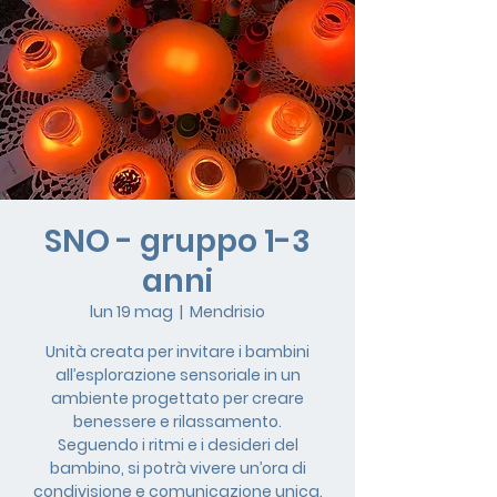
SNO - gruppo 1-3
anni
lun 19 mag
  |  
Mendrisio
Unità creata per invitare i bambini
all’esplorazione sensoriale in un
ambiente progettato per creare
benessere e rilassamento.
Seguendo i ritmi e i desideri del
bambino, si potrà vivere un’ora di
condivisione e comunicazione unica.