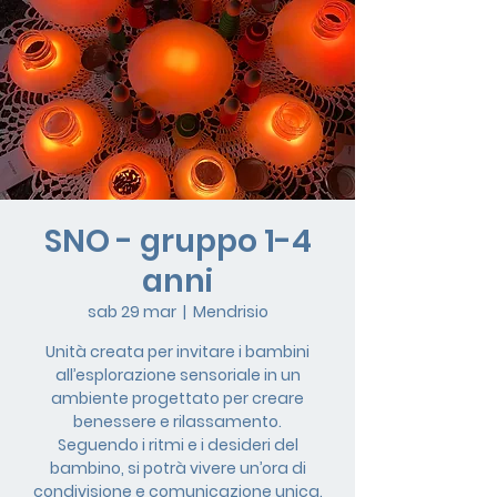
SNO - gruppo 1-4
anni
sab 29 mar
  |  
Mendrisio
Unità creata per invitare i bambini
all’esplorazione sensoriale in un
ambiente progettato per creare
benessere e rilassamento.
Seguendo i ritmi e i desideri del
bambino, si potrà vivere un’ora di
condivisione e comunicazione unica.