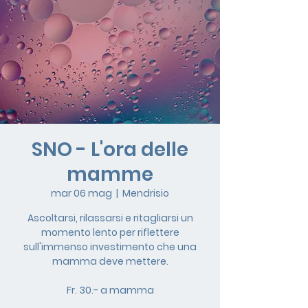
SNO - L'ora delle
mamme
mar 06 mag
  |  
Mendrisio
Ascoltarsi, rilassarsi e ritagliarsi un
momento lento per riflettere
sull'immenso investimento che una
mamma deve mettere.
Fr. 30.- a mamma