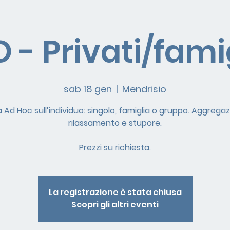
 - Privati/fami
sab 18 gen
  |  
Mendrisio
à Ad Hoc sull’individuo: singolo, famiglia o gruppo. Aggregaz
rilassamento e stupore.
Prezzi su richiesta.
La registrazione è stata chiusa
Scopri gli altri eventi