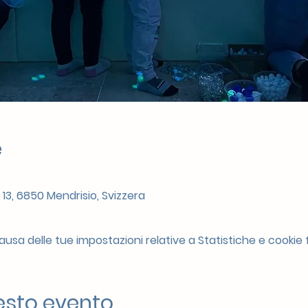
e
 13, 6850 Mendrisio, Svizzera
sa delle tue impostazioni relative a Statistiche e cookie f
esto evento