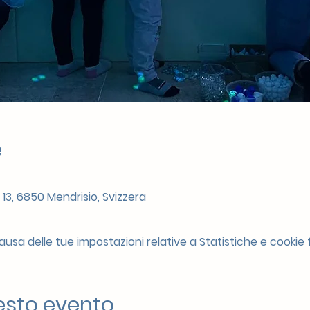
e
 13, 6850 Mendrisio, Svizzera
sa delle tue impostazioni relative a Statistiche e cookie f
esto evento