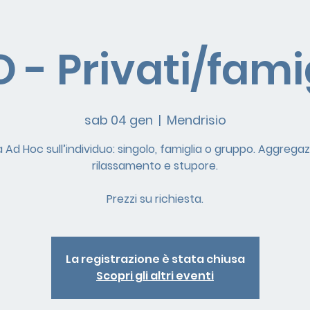
 - Privati/fami
sab 04 gen
  |  
Mendrisio
à Ad Hoc sull’individuo: singolo, famiglia o gruppo. Aggregaz
rilassamento e stupore.
Prezzi su richiesta.
La registrazione è stata chiusa
Scopri gli altri eventi