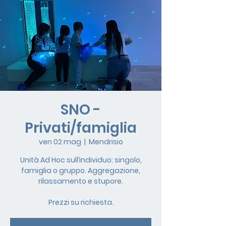
SNO -
Privati/famiglia
ven 02 mag
  |  
Mendrisio
Unità Ad Hoc sull’individuo: singolo,
famiglia o gruppo. Aggregazione,
rilassamento e stupore.
Prezzi su richiesta.