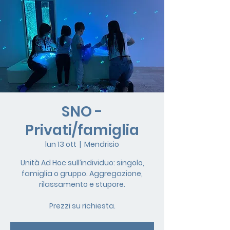
SNO -
Privati/famiglia
lun 13 ott
  |  
Mendrisio
Unità Ad Hoc sull’individuo: singolo,
famiglia o gruppo. Aggregazione,
rilassamento e stupore.
Prezzi su richiesta.