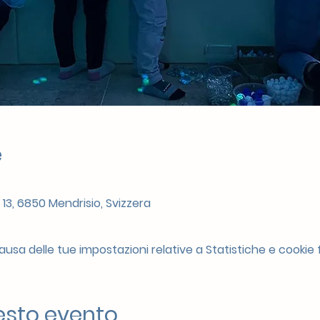
e
 13, 6850 Mendrisio, Svizzera
sa delle tue impostazioni relative a Statistiche e cookie f
esto evento