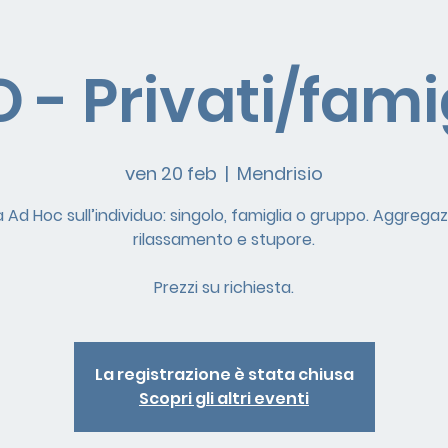
 - Privati/fami
ven 20 feb
  |  
Mendrisio
à Ad Hoc sull’individuo: singolo, famiglia o gruppo. Aggregaz
rilassamento e stupore.
Prezzi su richiesta.
La registrazione è stata chiusa
Scopri gli altri eventi