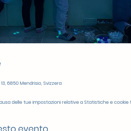
e
 13, 6850 Mendrisio, Svizzera
sa delle tue impostazioni relative a Statistiche e cookie f
esto evento