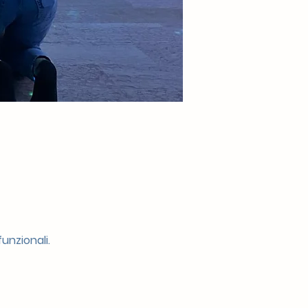
unzionali.