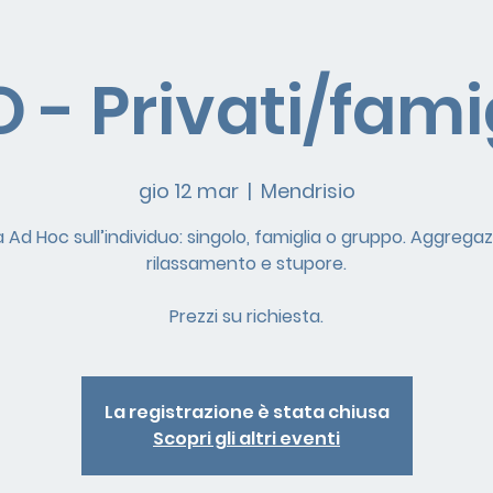
 - Privati/fami
gio 12 mar
  |  
Mendrisio
à Ad Hoc sull’individuo: singolo, famiglia o gruppo. Aggregaz
rilassamento e stupore.
Prezzi su richiesta.
La registrazione è stata chiusa
Scopri gli altri eventi