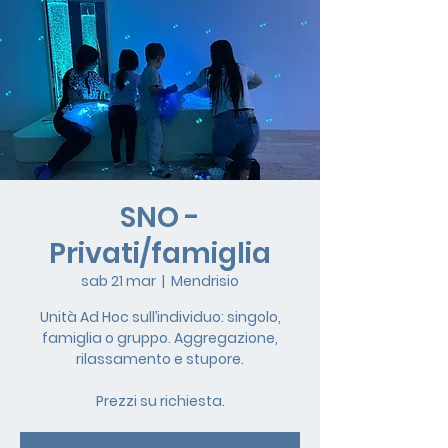
SNO -
Privati/famiglia
sab 21 mar
  |  
Mendrisio
Unità Ad Hoc sull’individuo: singolo,
famiglia o gruppo. Aggregazione,
rilassamento e stupore.
Prezzi su richiesta.