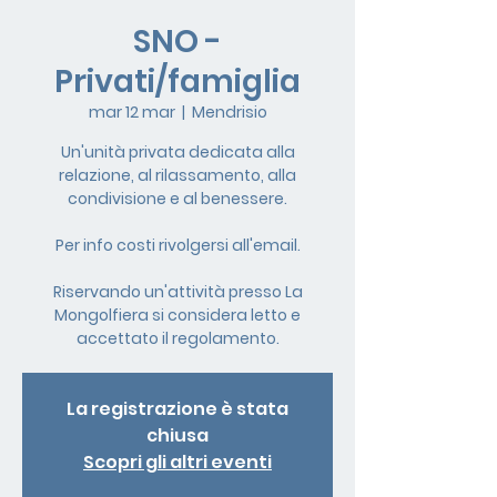
SNO -
Privati/famiglia
mar 12 mar
  |  
Mendrisio
Un'unità privata dedicata alla
relazione, al rilassamento, alla
condivisione e al benessere.
Per info costi rivolgersi all'email.
Riservando un'attività presso La
Mongolfiera si considera letto e
accettato il regolamento.
La registrazione è stata
chiusa
Scopri gli altri eventi