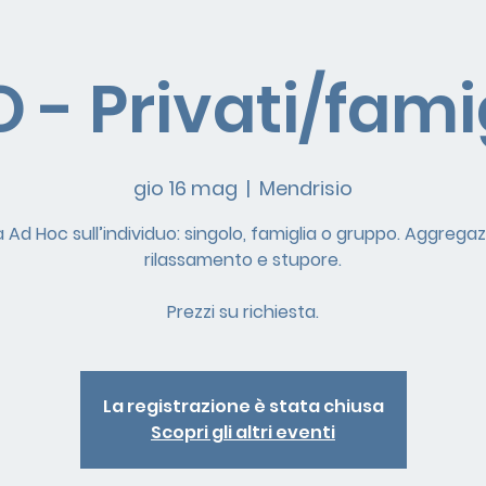
 - Privati/fami
gio 16 mag
  |  
Mendrisio
à Ad Hoc sull’individuo: singolo, famiglia o gruppo. Aggregaz
rilassamento e stupore.
Prezzi su richiesta.
La registrazione è stata chiusa
Scopri gli altri eventi