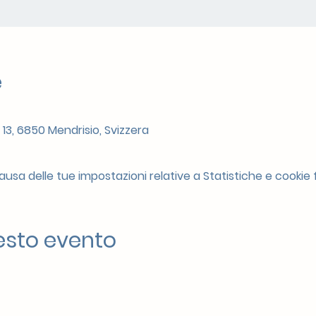
e
 13, 6850 Mendrisio, Svizzera
sa delle tue impostazioni relative a Statistiche e cookie f
esto evento