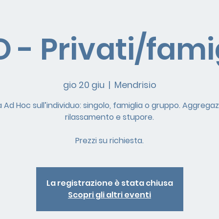
 - Privati/fami
gio 20 giu
  |  
Mendrisio
à Ad Hoc sull’individuo: singolo, famiglia o gruppo. Aggregaz
rilassamento e stupore.
Prezzi su richiesta.
La registrazione è stata chiusa
Scopri gli altri eventi