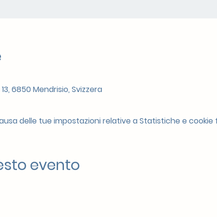
e
 13, 6850 Mendrisio, Svizzera
sa delle tue impostazioni relative a Statistiche e cookie f
esto evento