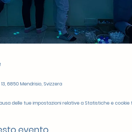
e
 13, 6850 Mendrisio, Svizzera
sa delle tue impostazioni relative a Statistiche e cookie f
esto evento