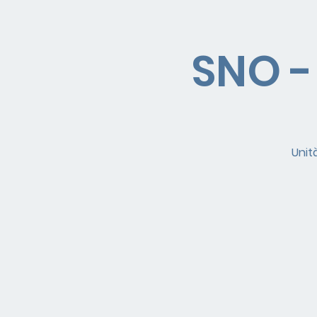
SNO -
Unit