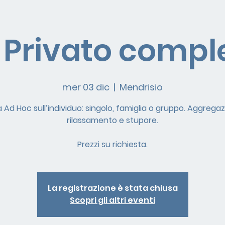
 Privato comp
mer 03 dic
  |  
Mendrisio
à Ad Hoc sull’individuo: singolo, famiglia o gruppo. Aggregaz
rilassamento e stupore.
Prezzi su richiesta.
La registrazione è stata chiusa
Scopri gli altri eventi