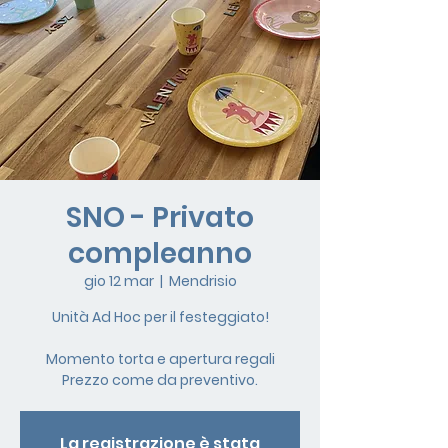
SNO - Privato
compleanno
gio 12 mar
  |  
Mendrisio
Unità Ad Hoc per il festeggiato!
Momento torta e apertura regali
Prezzo come da preventivo.
La registrazione è stata