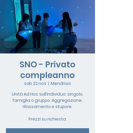
SNO - Privato
compleanno
sab 22 nov
  |  
Mendrisio
Unità Ad Hoc sull’individuo: singolo,
famiglia o gruppo. Aggregazione,
rilassamento e stupore.
Prezzi su richiesta.