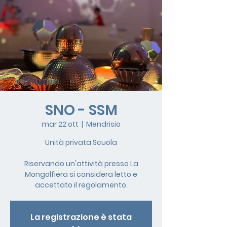
SNO - SSM
mar 22 ott
  |  
Mendrisio
Unità privata Scuola
Riservando un'attività presso La
Mongolfiera si considera letto e
accettato il regolamento.
La registrazione è stata