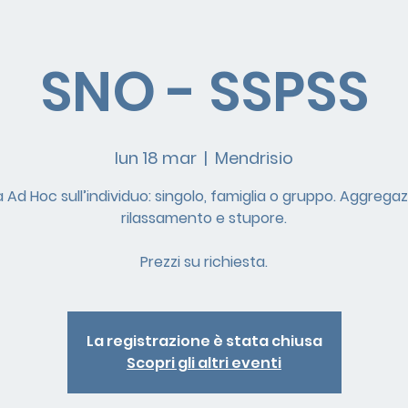
SNO - SSPSS
lun 18 mar
  |  
Mendrisio
à Ad Hoc sull’individuo: singolo, famiglia o gruppo. Aggregaz
rilassamento e stupore.
Prezzi su richiesta.
La registrazione è stata chiusa
Scopri gli altri eventi