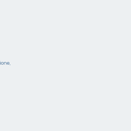
ione,