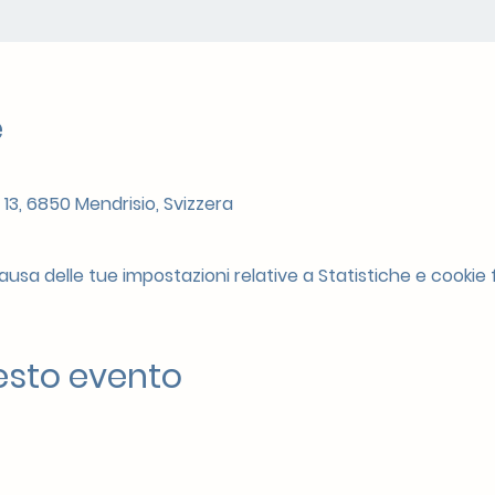
e
 13, 6850 Mendrisio, Svizzera
sa delle tue impostazioni relative a Statistiche e cookie f
esto evento