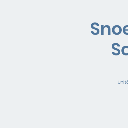
Snoe
Sc
Unit