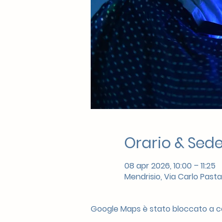
Orario & Sed
08 apr 2026, 10:00 – 11:25
Mendrisio, Via Carlo Pasta
Google Maps è stato bloccato a cau