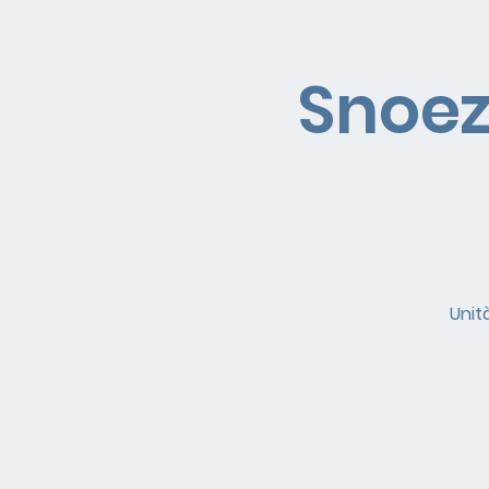
Snoez
Unit