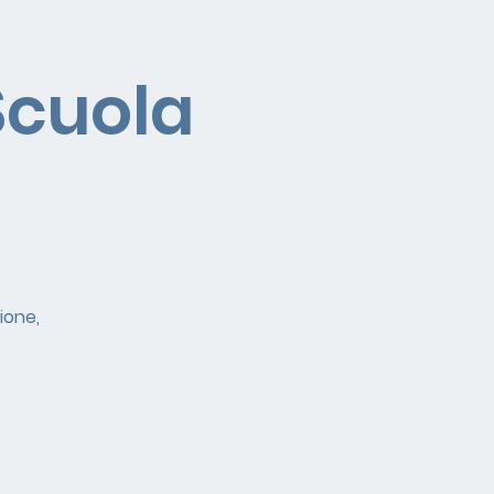
Scuola
ione,