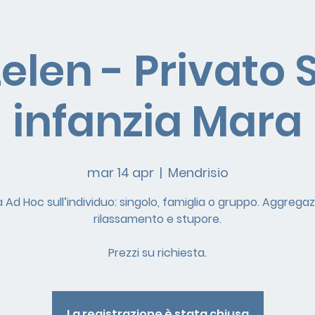
elen - Privato 
infanzia Mara
mar 14 apr
  |  
Mendrisio
à Ad Hoc sull’individuo: singolo, famiglia o gruppo. Aggregaz
rilassamento e stupore.
Prezzi su richiesta.
La registrazione è stata chiusa