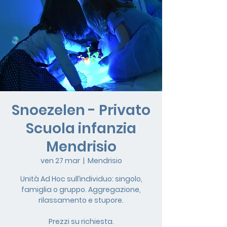
Snoezelen - Privato
Scuola infanzia
Mendrisio
ven 27 mar
  |  
Mendrisio
Unità Ad Hoc sull’individuo: singolo,
famiglia o gruppo. Aggregazione,
rilassamento e stupore.
Prezzi su richiesta.