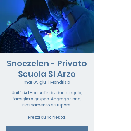
Snoezelen - Privato
Scuola SI Arzo
mar 09 giu
  |  
Mendrisio
Unità Ad Hoc sull’individuo: singolo,
famiglia o gruppo. Aggregazione,
rilassamento e stupore.
Prezzi su richiesta.