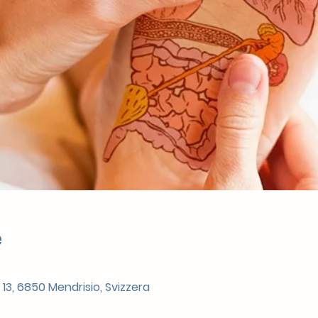
e
 13, 6850 Mendrisio, Svizzera