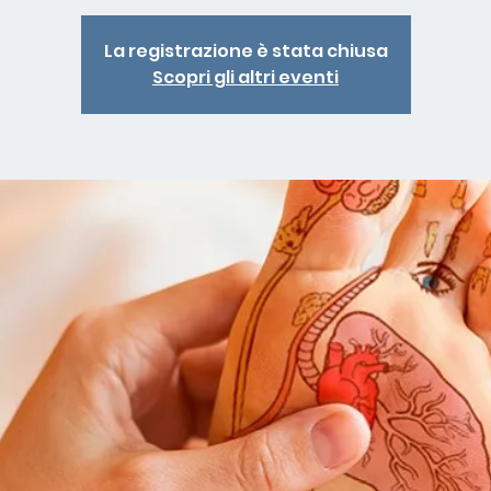
La registrazione è stata chiusa
Scopri gli altri eventi